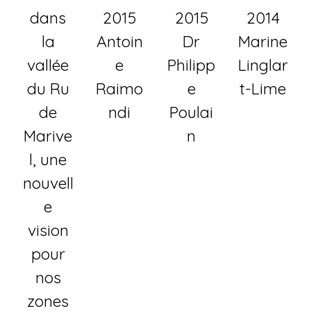
dans
2015
2015
2014
la
Antoin
Dr
Marine
vallée
e
Philipp
Linglar
du Ru
Raimo
e
t-Lime
de
ndi
Poulai
Marive
n
l, une
nouvell
e
vision
pour
nos
zones