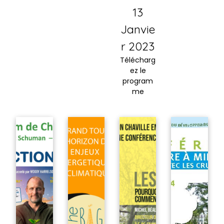
13
Janvie
r 2023
Télécharg
ez le
program
me