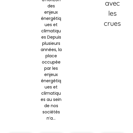
avec
des
les
enjeux
énergétiq
crues
ues et
climatiqu
es Depuis
plusieurs
années, la
place
occupée
par les
enjeux
énergétiq
ues et
climatiqu
es au sein
de nos
sociétés
n’a…