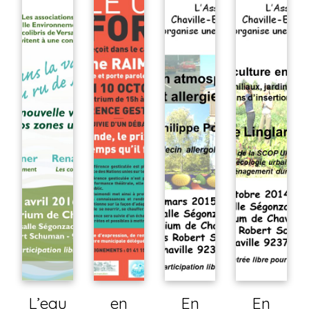
L’eau
en
En
En