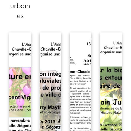
urbain
es