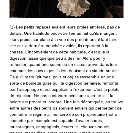
(1) Les petits rapaces avalent leurs proies entières, pas de
détails. Une habitude peut-être liée au fait qu’ils mangent
leurs proies sur place à la vue des prédateurs, il faut faire
vite car la dernière bouchée avalée, ils repartent à la
chasse. L’inconvénient de cette habitude, c’est que la
digestion laisse quelque peu à désirer. Alors pour y
remédier, quand une souris ou un oiseau arrive dans leur
estomac, les sucs digestifs les réduisent en viande bouillie.
Ce qu’il reste (plumes, poils et os) se rassemble en une
sorte de boulette grise qui, la digestion terminée, remonte
par l’œsophage et est expulsée à l’extérieur, c’est la pelote
de réjection. Ne pas confondre avec une « crotte »… la
pelote est propre et inodore. Une fois décortiquée, on trouve
entre autres des petits os souvent entiers qui permettent de
connaître le régime alimentaire de son propriétaire (notre
chouette par exemple est capable d’avaler souris,
musaraignes, campagnols, écureuils, chauves-souris,