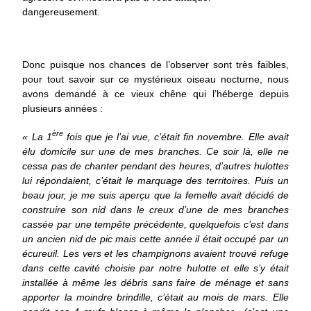
dangereusement.
Donc puisque nos chances de l’observer sont très faibles,
pour tout savoir sur ce mystérieux oiseau nocturne, nous
avons demandé à ce vieux chêne qui l’héberge depuis
plusieurs années :
ère
« La 1
fois que je l’ai vue, c’était fin novembre. Elle avait
élu domicile sur une de mes branches. Ce soir là, elle ne
cessa pas de chanter pendant des heures, d’autres hulottes
lui répondaient, c’était le marquage des territoires. Puis un
beau jour, je me suis aperçu que la femelle avait décidé de
construire son nid dans le creux d’une de mes branches
cassée par une tempête précédente, quelquefois c’est dans
un ancien nid de pic mais cette année il était occupé par un
écureuil. Les vers et les champignons avaient trouvé refuge
dans cette cavité choisie par notre hulotte et elle s’y était
installée à même les débris sans faire de ménage et sans
apporter la moindre brindille, c’était au mois de mars. Elle