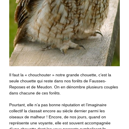
Il faut la « chouchouter » notre grande chouette, c’est la
seule chouette qui reste dans nos forêts de Fausses-
Reposes et de Meudon. On en dénombre plusieurs couples
dans chacune de ces forêts.
Pourtant, elle n’a pas bonne réputation et l’imaginaire
collectif la classait encore au siècle dernier parmi les
oiseaux de malheur ! Encore, de nos jours, quand on
représente une voyante, elle est souvent accompagnée
d’une chouette dont les yeux perçants symbolisent
le