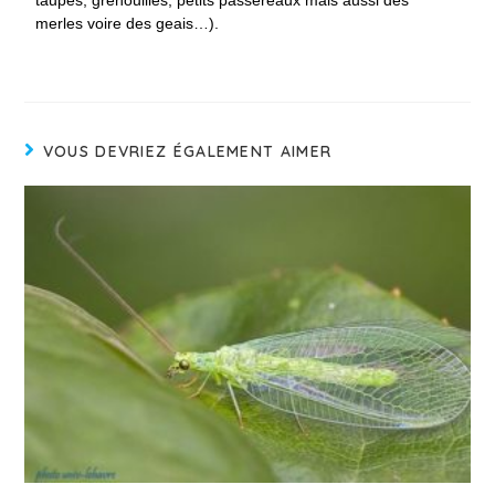
taupes, grenouilles, petits passereaux mais aussi des
merles voire des geais…).
VOUS DEVRIEZ ÉGALEMENT AIMER