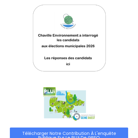
Télécharger Notre Contribution À L'enquête
Publique Sur Le PLUi De GPSO