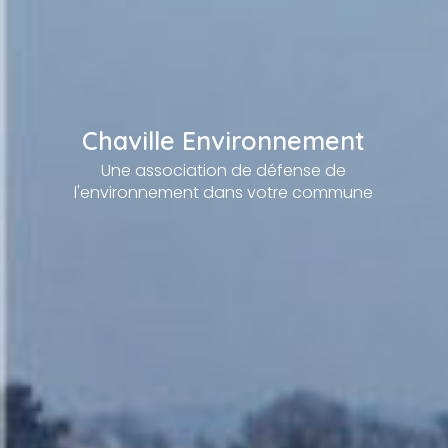
Chaville Environnement
Une association de défense de
l'environnement dans votre commune