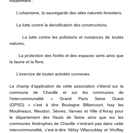
notamment :
L’urbanisme, la sauvegarde des sites naturels forestiers,
·
La lutte contre la densification des constructions,
·
La lutte contre les pollutions et nuisances de toutes
·
natures,
La protection des forêts et des espaces verts ainsi que
·
la faune et la flore,
L’exercice de toutes activités connexes.
·
Le champ d’application de cette association s’étend sur la
commune de Chaville et sur les communes de
l’intercommunalité « Grand Paris Seine Ouest
(GPSO) » c’est à dire Boulogne Billancourt, Issy les
Moulineaux, Meudon, Sèvres, Vanves et Ville d’Avray pour
le département des Hauts de Seine ainsi que sur les
communes limitrophes de Chaville n’entrant pas dans cette
intercommunalité, c’est-à-dire Vélizy Villacoublay et Viroflay