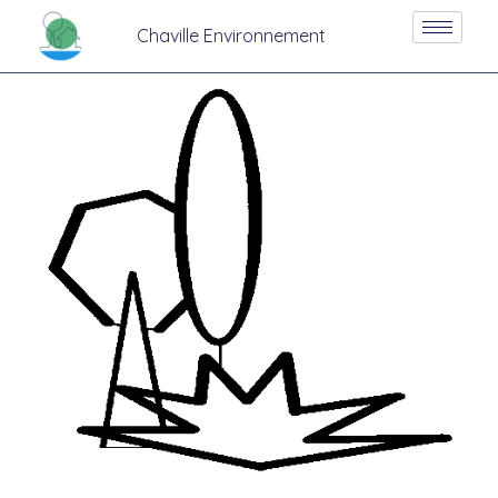
Chaville Environnement