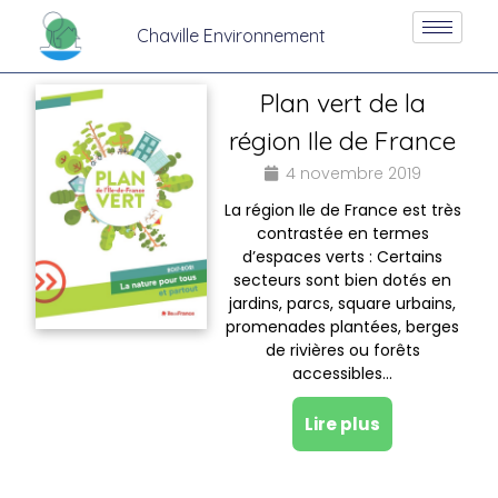
Chaville Environnement
Plan vert de la
région Ile de France
4 novembre 2019
La région Ile de France est très
contrastée en termes
d’espaces verts : Certains
secteurs sont bien dotés en
jardins, parcs, square urbains,
promenades plantées, berges
de rivières ou forêts
accessibles…
Lire plus