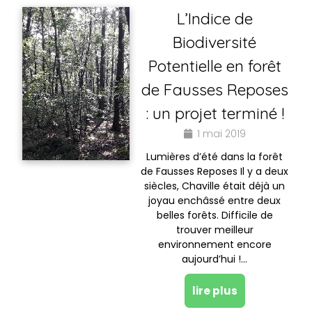
L’Indice de
Biodiversité
Potentielle en forêt
de Fausses Reposes
: un projet terminé !
1 mai 2019
Lumières d’été dans la forêt
de Fausses Reposes Il y a deux
siècles, Chaville était déjà un
joyau enchâssé entre deux
belles forêts. Difficile de
trouver meilleur
environnement encore
aujourd’hui !…
lire plus