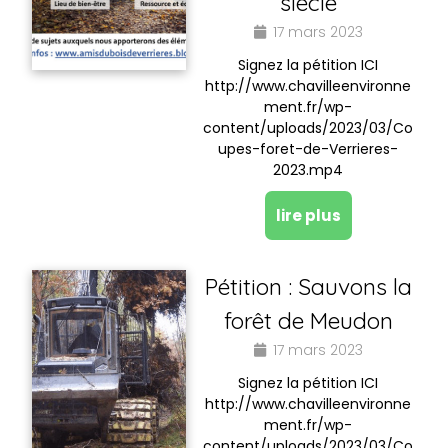
siècle
17 mars 2023
Signez la pétition ICI
http://www.chavilleenvironne
ment.fr/wp-
content/uploads/2023/03/Co
upes-foret-de-Verrieres-
2023.mp4
lire plus
Pétition : Sauvons la
forêt de Meudon
17 mars 2023
Signez la pétition ICI
http://www.chavilleenvironne
ment.fr/wp-
content/uploads/2023/03/Co