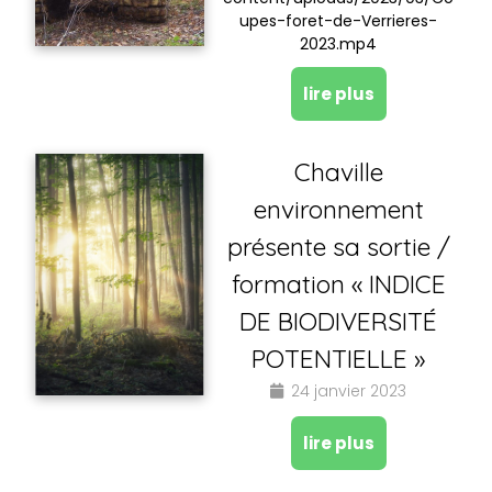
upes-foret-de-Verrieres-
2023.mp4
lire plus
Chaville
environnement
présente sa sortie /
formation « INDICE
DE BIODIVERSITÉ
POTENTIELLE »
24 janvier 2023
lire plus