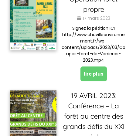
propre
17 mars 2023
Signez la pétition ICI
http://www.chavilleenvironne
ment.fr/wp-
content/uploads/2023/03/Co
upes-foret-de-Verrieres-
2023.mp4
lire plus
19 AVRIL 2023:
Conférence – La
forêt au centre des
grands défis du XXI