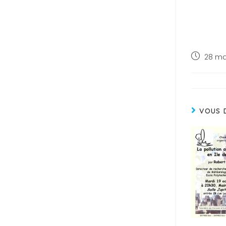
28 ma
VOUS 