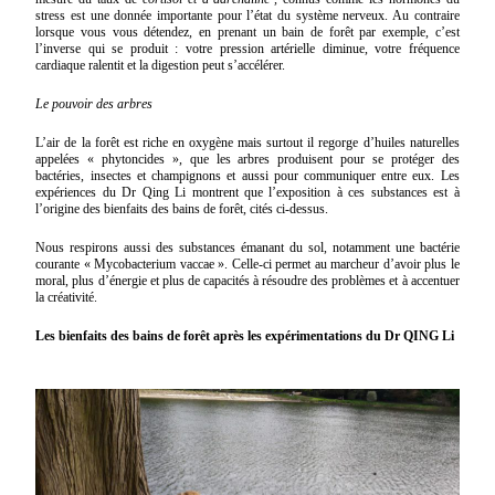
stress est une donnée importante pour l’état du système nerveux. Au contraire
lorsque vous vous détendez, en prenant un bain de forêt par exemple, c’est
l’inverse qui se produit : votre pression artérielle diminue, votre fréquence
cardiaque ralentit et la digestion peut s’accélérer.
Le pouvoir des arbres
L’air de la forêt est riche en oxygène mais surtout il regorge d’huiles naturelles
appelées « phytoncides », que les arbres produisent pour se protéger des
bactéries, insectes et champignons et aussi pour communiquer entre eux. Les
expériences du Dr Qing Li montrent que l’exposition à ces substances est à
l’origine des bienfaits des bains de forêt, cités ci-dessus.
Nous respirons aussi des substances émanant du sol, notamment une bactérie
courante « Mycobacterium vaccae ». Celle-ci permet au marcheur d’avoir plus le
moral, plus d’énergie et plus de capacités à résoudre des problèmes et à accentuer
la créativité.
Les bienfaits des bains de forêt après les expérimentations du Dr QING Li