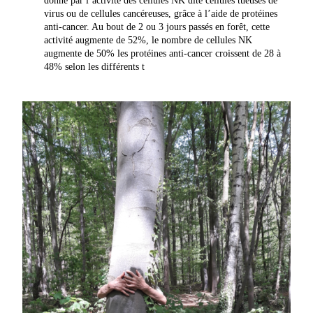
donné par l’activité des cellules NK dite cellules tueuses de
virus ou de cellules cancéreuses, grâce à l’aide de protéines
anti-cancer. Au bout de 2 ou 3 jours passés en forêt, cette
activité augmente de 52%, le nombre de cellules NK
augmente de 50% les protéines anti-cancer croissent de 28 à
48% selon les différents t