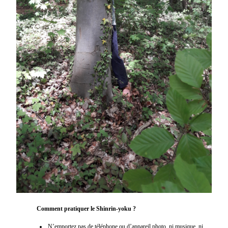
Comment pratiquer le Shinrin-yoku ?
N’emportez pas de téléphone ou d’appareil photo, ni musique, ni