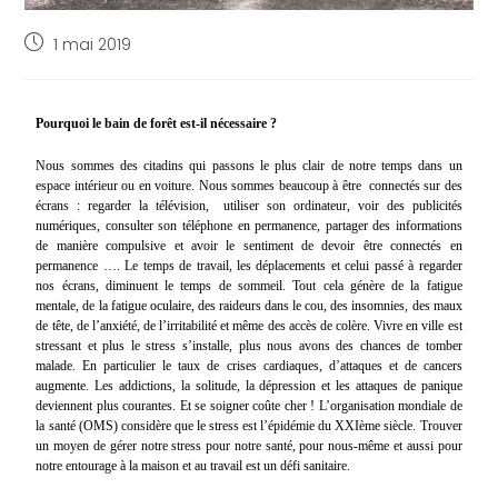
1 mai 2019
Pourquoi le bain de forêt est-il nécessaire ?
Nous sommes des citadins qui passons le plus clair de notre temps dans un
espace intérieur ou en voiture. Nous sommes beaucoup à être
connectés sur des
écrans : regarder la télévision,
utiliser son ordinateur, voir des publicités
numériques, consulter son téléphone en permanence, partager des informations
de manière compulsive et avoir le sentiment de devoir être connectés en
permanence …. Le temps de travail, les déplacements et celui passé à regarder
nos écrans, diminuent le temps de sommeil. Tout cela génère de la fatigue
mentale, de la fatigue oculaire, des raideurs dans le cou, des insomnies, des maux
de tête, de l’anxiété, de l’irritabilité et même des accès de colère. Vivre en ville est
stressant et plus le stress s’installe, plus nous avons des chances de tomber
malade. En particulier le taux de crises cardiaques, d’attaques et de cancers
augmente. Les addictions, la solitude, la dépression et les attaques de panique
deviennent plus courantes. Et se soigner coûte cher ! L’organisation mondiale de
la santé (OMS) considère que le stress est l’épidémie du XXIème siècle. Trouver
un moyen de gérer notre stress pour notre santé, pour nous-même et aussi pour
notre entourage à la maison et au travail est un défi sanitaire.