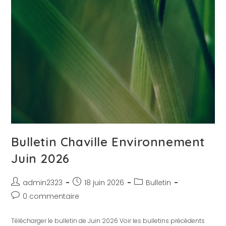
Bulletin Chaville Environnement
Juin 2026
admin2323
18 juin 2026
Bulletin
0 commentaire
Télécharger le bulletin de Juin 2026 Voir les bulletins précédents