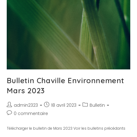
Bulletin Chaville Environnement
Mars 2023
admin2323
18 avril 2023
Bulletin
0 commentaire
Télécharger le bulletin de Mars 2023 Voir les bulletins précédants