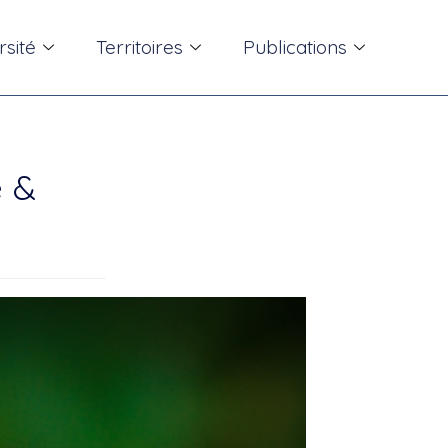
rsité
Territoires
Publications
é &