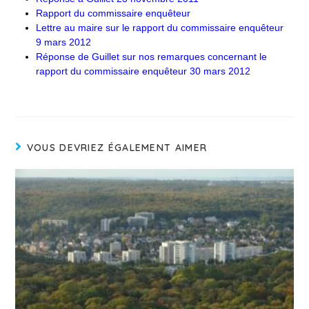
Rapport du commissaire enquêteur
Lettre au maire sur le rapport du commissaire enquêteur
9 mars 2012
Réponse de Guillet sur nos remarques concernant le
rapport du commissaire enquêteur 30 mars 2012
VOUS DEVRIEZ ÉGALEMENT AIMER