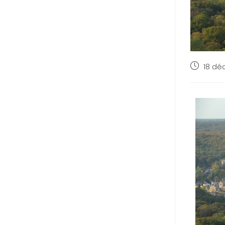
18 dé