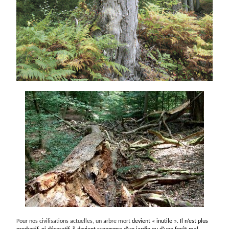
Pour nos civilisations actuelles, un arbre mort
devient « inutile ». Il n’est plus