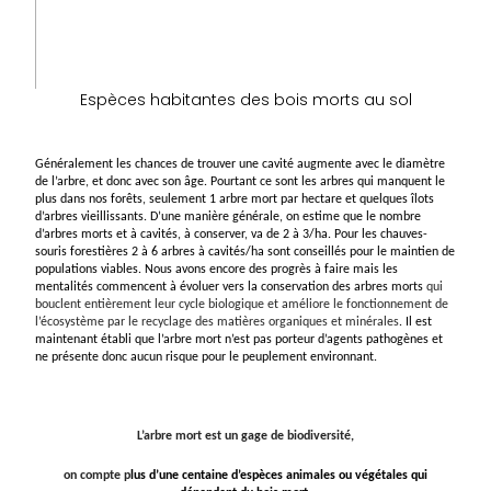
Espèces habitantes des bois morts au sol
Généralement les chances de trouver une cavité augmente avec le diamètre
de l’arbre, et donc avec son âge. Pourtant ce sont les arbres qui manquent le
plus dans nos forêts, seulement 1 arbre mort par hectare et quelques îlots
d’arbres vieillissants. D’une manière générale, on estime que le nombre
d’arbres morts et à cavités, à conserver, va de 2 à 3/ha. Pour les chauves-
souris forestières 2 à 6 arbres à cavités/ha sont conseillés pour le maintien de
populations viables. Nous avons encore des progrès à faire mais les
mentalités commencent à évoluer
vers la conservation des arbres morts
qui
bouclent entièrement leur cycle biologique et améliore le fonctionnement de
l’écosystème par le recyclage des matières organiques et minérales
.
Il est
maintenant établi que l’arbre mort n’est pas porteur d’agents pathogènes et
ne présente donc aucun risque pour le peuplement environnant.
L’arbre mort est un gage de biodiversité,
on compte p
lus d’une centaine d’espèces animales ou végétales qui