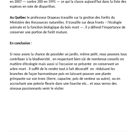
en 2007 — contre 200 en 1991 — ce qui la classe aujourd’hui dans la liste des
espèces en voie de disparition.
Au Québec
le professeur Drapeau
travaille sur la gestion des forêts du
Ministère des Ressources naturelles. Il travaille sur deux fronts – l’écologie
animale et la fonction biologique du bois mort —, il y défend l’importance de
conserver une portion de forêt mature.
En conclusion :
Si nous avons la chance de posséder un jardin, même petit, nous pouvons tous
contribuer à la biodiversité , en respectant bien sûr de nombreux conseils en
matière d’écologie mais aussi si l’occasion se présente
en conservant un
arbre mort . Il suffit de le rendre tout à fait décoratif en
réduisant les
branches de façon harmonieuse puis en laissant pousser une plante
grimpante sur son tronc (lierre, capucine, pois de senteur ou autre), ou en
accrochant une poterie fleurie dans une fourche etc… et vous verrez des
oiseaux passionnants venir le visiter.