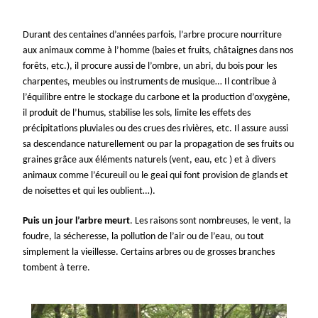
Durant des centaines d’années parfois, l’arbre procure nourriture
aux animaux comme à l’homme (baies et fruits, châtaignes dans nos
forêts, etc.), il procure aussi de l’ombre, un abri, du bois pour les
charpentes, meubles ou instruments de musique… Il contribue à
l’équilibre entre le stockage du carbone et la production d’oxygène,
il produit de l’humus, stabilise les sols, limite les effets des
précipitations pluviales ou des crues des rivières, etc. Il assure aussi
sa descendance naturellement ou par la propagation de ses fruits ou
graines grâce aux éléments naturels (vent, eau, etc ) et à divers
animaux comme l’écureuil ou le geai qui font provision de glands et
de noisettes et qui les oublient…).
Puis un jour l’arbre meurt
. Les raisons sont nombreuses, le vent, la
foudre, la sécheresse, la pollution de l’air ou de l’eau, ou tout
simplement la vieillesse. Certains arbres ou de grosses branches
tombent à terre.