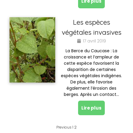
Lire plus
Les espèces
végétales invasives
17 avril 2019
La Berce du Caucase : La
croissance et l’ampleur de
cette espèce favorisent la
disparition de certaines
espèces végétales indigènes.
De plus, elle favorise
également l’érosion des
berges. Après un contact…
Lire plus
Previous
1
2