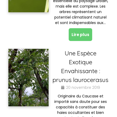
essentielle du paysage urbain,
mais elle est complexe. Les
arbres représentent un
potentiel climatisant naturel
et sont indispensables aux…
Lire plus
Une Espèce
Exotique
Envahissante :
prunus laurocerasus
20 novembre 2019
Originaire du Caucase et
importé sans doute pour ses
capacités à constituer des
haies occultantes et bien