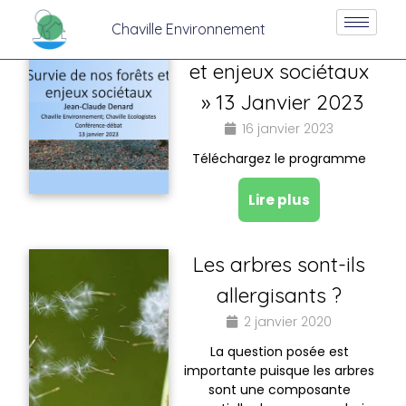
Conférence-débat »
Chaville Environnement
Survie de nos forêts
et enjeux sociétaux
» 13 Janvier 2023
16 janvier 2023
Téléchargez le programme
Lire plus
Les arbres sont-ils
allergisants ?
2 janvier 2020
La question posée est
importante puisque les arbres
sont une composante