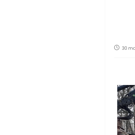
30 ma