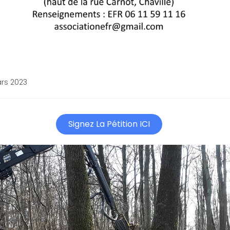
rs 2023
Signez La Pétition ICI