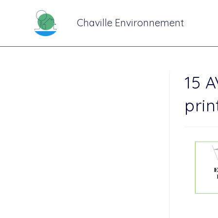
Chaville Environnement
15 A
pri