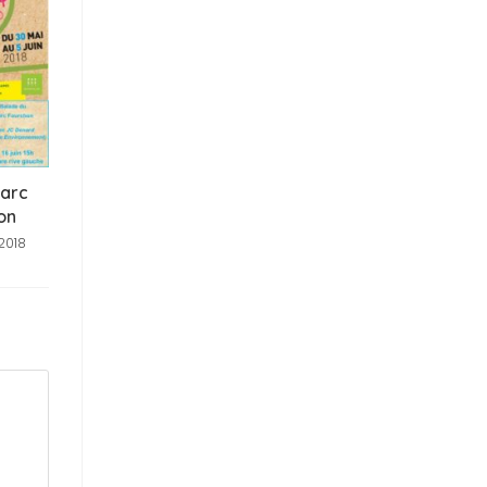
Parc
on
2018