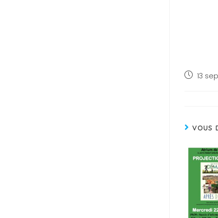
13 se
VOUS 