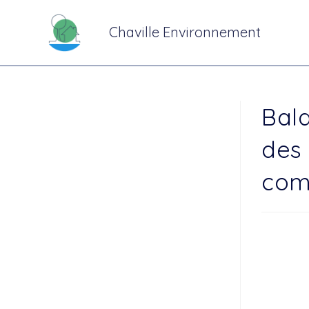
Chaville Environnement
Bal
des
come