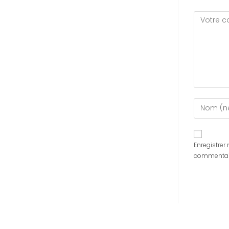
Enregistre
commentai