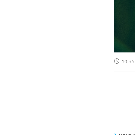
20 dé