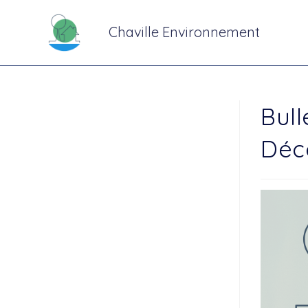
Chaville Environnement
Bull
Déc