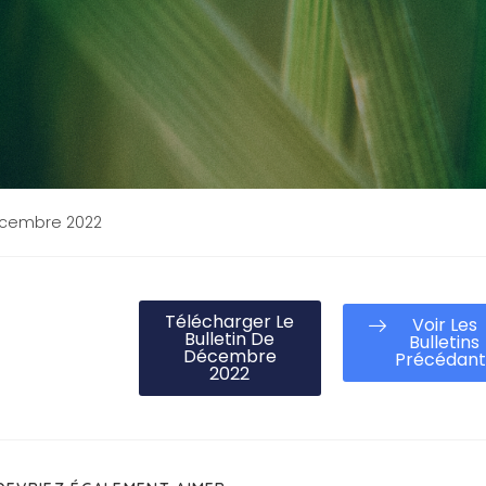
cembre 2022
Télécharger Le
Voir Les
Bulletin De
Bulletins
Décembre
Précédant
2022