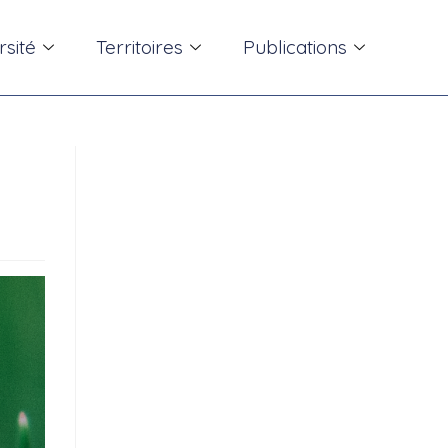
rsité
Territoires
Publications
t