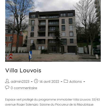
Villa Louvois
admin2323
14 avril 2022
Actions
0 commentaire
Espace vert protégé du programme immobilier Villa Louvois: 33/43
avenue Roger Salengro: Saisine du Procureur de la République