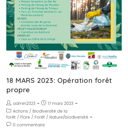
18 MARS 2023: Opération forêt
propre
admin2323
17 mars 2023
Actions
/
Biodiversité de la
forêt
/
Flore
/
Forêt
/
Nature/biodiversité
0 commentaire