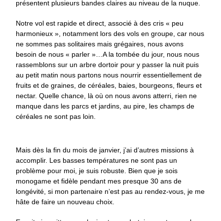
présentent plusieurs bandes claires au niveau de la nuque.
Notre vol est rapide et direct, associé à des cris « peu
harmonieux », notamment lors des vols en groupe, car nous
ne sommes pas solitaires mais grégaires, nous avons
besoin de nous « parler »…A la tombée du jour, nous nous
rassemblons sur un arbre dortoir pour y passer la nuit puis
au petit matin nous partons nous nourrir essentiellement de
fruits et de graines, de céréales, baies, bourgeons, fleurs et
nectar. Quelle chance, là où on nous avons atterri, rien ne
manque dans les parcs et jardins, au pire, les champs de
céréales ne sont pas loin.
Mais dès la fin du mois de janvier, j’ai d’autres missions à
accomplir. Les basses températures ne sont pas un
problème pour moi, je suis robuste. Bien que je sois
monogame et fidèle pendant mes presque 30 ans de
longévité, si mon partenaire n’est pas au rendez-vous, je me
hâte de faire un nouveau choix.