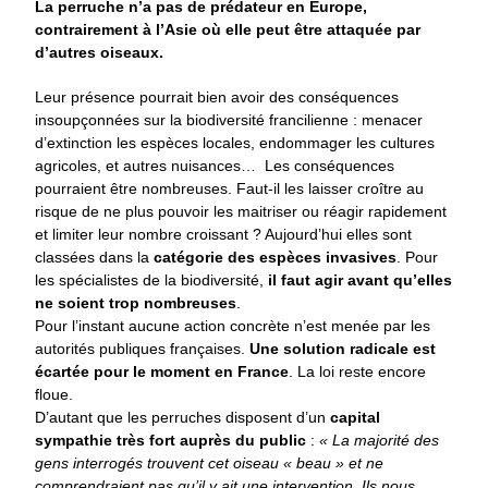
La perruche n’a pas de prédateur en Europe,
contrairement à l’Asie où elle peut être attaquée par
d’autres oiseaux.
Leur présence pourrait bien avoir des conséquences
insoupçonnées sur la biodiversité francilienne : menacer
d’extinction les espèces locales, endommager les cultures
agricoles, et autres nuisances… Les conséquences
pourraient être nombreuses. Faut-il les laisser croître au
risque de ne plus pouvoir les maitriser ou réagir rapidement
et limiter leur nombre croissant ? Aujourd’hui elles sont
classées dans la
catégorie des espèces invasives
. Pour
les spécialistes de la biodiversité,
il faut agir avant qu’elles
ne soient trop nombreuses
.
Pour l’instant aucune action concrète n’est menée par les
autorités publiques françaises.
Une solution radicale est
écartée pour le moment en France
. La loi reste encore
floue.
D’autant que les perruches disposent d’un
capital
sympathie très fort auprès du public
:
« La majorité des
gens interrogés trouvent cet oiseau « beau » et ne
comprendraient pas qu’il y ait une intervention. Ils nous