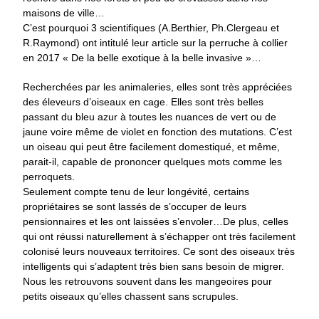
maisons de ville…
C’est pourquoi 3 scientifiques (A.Berthier, Ph.Clergeau et
R.Raymond) ont intitulé leur article sur la perruche à collier
en 2017 « De la belle exotique à la belle invasive »…
Recherchées par les animaleries, elles sont très appréciées
des éleveurs d’oiseaux en cage. Elles sont très belles
passant du bleu azur à toutes les nuances de vert ou de
jaune voire même de violet en fonction des mutations. C’est
un oiseau qui peut être facilement domestiqué, et même,
parait-il, capable de prononcer quelques mots comme les
perroquets.
Seulement compte tenu de leur longévité, certains
propriétaires se sont lassés de s’occuper de leurs
pensionnaires et les ont laissées s’envoler…De plus, celles
qui ont réussi naturellement à s’échapper ont très facilement
colonisé leurs nouveaux territoires. Ce sont des oiseaux très
intelligents qui s’adaptent très bien sans besoin de migrer.
Nous les retrouvons souvent dans les mangeoires pour
petits oiseaux qu’elles chassent sans scrupules.