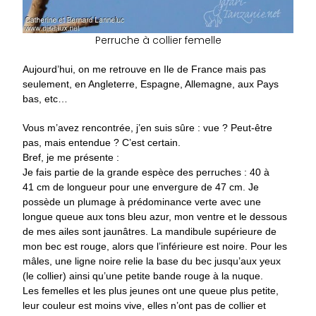
Perruche à collier femelle
Aujourd’hui, on me retrouve en Ile de France mais pas
seulement, en Angleterre, Espagne, Allemagne, aux Pays
bas, etc…
Vous m’avez rencontrée, j’en suis sûre : vue ? Peut-être
pas, mais entendue ? C’est certain.
Bref, je me présente :
Je fais partie de la grande espèce des perruches : 40 à
41 cm de longueur pour une envergure de 47 cm. Je
possède un plumage à prédominance verte avec une
longue queue aux tons bleu azur, mon ventre et le dessous
de mes ailes sont jaunâtres. La mandibule supérieure de
mon bec est rouge, alors que l’inférieure est noire. Pour les
mâles, une ligne noire relie la base du bec jusqu’aux yeux
(le collier) ainsi qu’une petite bande rouge à la nuque.
Les femelles et les plus jeunes ont une queue plus petite,
leur couleur est moins vive, elles n’ont pas de collier et