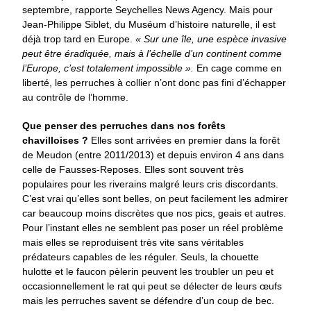
septembre, rapporte Seychelles News Agency. Mais pour
Jean-Philippe Siblet, du Muséum d’histoire naturelle, il est
déjà trop tard en Europe.
« Sur une île, une espèce invasive
peut être éradiquée, mais à l’échelle d’un continent comme
l’Europe, c’est totalement impossible ».
En cage comme en
liberté, les perruches à collier n’ont donc pas fini d’échapper
au contrôle de l’homme.
Que penser des perruches dans nos forêts
chavilloises ?
Elles sont arrivées en premier dans la forêt
de Meudon (entre 2011/2013) et depuis environ 4 ans dans
celle de Fausses-Reposes. Elles sont souvent très
populaires pour les riverains malgré leurs cris discordants.
C’est vrai qu’elles sont belles, on peut facilement les admirer
car beaucoup moins discrètes que nos pics, geais et autres.
Pour l’instant elles ne semblent pas poser un réel problème
mais elles se reproduisent très vite sans véritables
prédateurs capables de les réguler. Seuls, la chouette
hulotte et le faucon pèlerin peuvent les troubler un peu et
occasionnellement le rat qui peut se délecter de leurs œufs
mais les perruches savent se défendre d’un coup de bec.