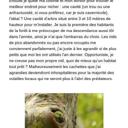
Ensuite je quitte ma colonie et mon dortoir pour trouver le
meilleur endroit pour nicher : une cavité (un trou ou une
anfractuosité, si vous préférez, car je suis cavernicole),
l’idéal ? Une cavité d’arbre situé entre 3 et 10 mètres de
hauteur pour m’installer. Je suis la première des habitants
de la forêt à me préoccuper de ma descendance aussi tôt
dans l’année, ainsi je n’ai que l’embarras du choix. Les nids
de pics abandonnés ou pas encore occupés me
conviennent parfaitement, j’ai juste à les agrandir si de plus
petits que moi les ont utilisés l’an dernier. Opportuniste, je
ne creuse pas mon propre nid, quoi de mieux qu’un habitat
tout prêt ? Malheureusement les cachettes que j’ai
agrandies deviendront inhospitalières pour la majorité des
volatiles locaux qui ne seront plus à l’abri des prédateurs.