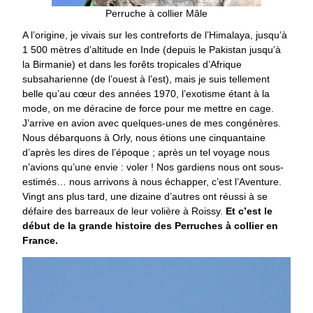
Perruche à collier Mâle
A l’origine, je vivais sur les contreforts de l’Himalaya, jusqu’à
1 500 mètres d’altitude en Inde (depuis le Pakistan jusqu’à
la Birmanie) et dans les forêts tropicales d’Afrique
subsaharienne (de l’ouest à l’est), mais je suis tellement
belle qu’au cœur des années 1970, l’exotisme étant à la
mode, on me déracine de force pour me mettre en cage.
J’arrive en avion avec quelques-unes de mes congénères.
Nous débarquons à Orly, nous étions une cinquantaine
d’après les dires de l’époque ; après un tel voyage nous
n’avions qu’une envie : voler ! Nos gardiens nous ont sous-
estimés… nous arrivons à nous échapper, c’est l’Aventure.
Vingt ans plus tard, une dizaine d’autres ont réussi à se
défaire des barreaux de leur volière à Roissy.
Et c’est le
début de la grande histoire des Perruches à collier en
France.