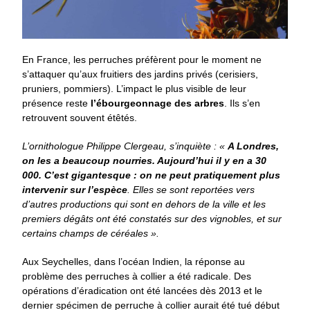
En France, les perruches préfèrent pour le moment ne
s’attaquer qu’aux fruitiers des jardins privés (cerisiers,
pruniers, pommiers). L’impact le plus visible de leur
présence reste
l’ébourgeonnage des arbres
. Ils s’en
retrouvent souvent étêtés.
L’ornithologue Philippe Clergeau, s’inquiète : «
A Londres,
on les a beaucoup nourries. Aujourd’hui il y en a 30
000. C’est gigantesque : on ne peut pratiquement plus
intervenir sur l’espèce
. Elles se sont reportées vers
d’autres productions qui sont en dehors de la ville et les
premiers dégâts ont été constatés sur des vignobles, et sur
certains champs de céréales ».
Aux Seychelles, dans l’océan Indien, la réponse au
problème des perruches à collier a été radicale. Des
opérations d’éradication ont été lancées dès 2013 et le
dernier spécimen de perruche à collier aurait été tué début