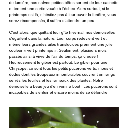
de lumière, nos naÏves petites bêtes sortent de leur cachette
et tentent une sortie vouée à l’échec. Alors surtout, si le
printemps est là, n’hésitez pas à leur ouvrir la fenêtre, vous
serez récompensés, il suffira d’attendre un peu.
C’est alors, que quittant leur gîte hivernal, nos demoiselles
s’égaillent dans la nature. Leur corps redevient vert et
même leurs grandes ailes translucides prennent une jolie
couleur « vert printemps ». Seulement, plusieurs mois
passés ainsi à vivre de l’air du temps, ça creuse !
Heureusement le gibier est partout. Le gibier pour une
Chrysope, ce sont tous les petits pucerons verts, mous et
dodus dont les troupeaux innombrables couvrent en rangs
serrés les feuilles et les rameaux des plantes. Notre
demoiselle a beau jeu d’en venir à bout : ces pucerons sont
incapables de s’enfuir et encore moins de se défendre.