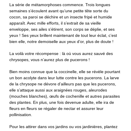
La série de métamorphoses commence. Trois longues
semaines s’écoulent avant qu’une petite tête sorte du
cocon, sa paroi se déchire et un insecte fripé et humide
apparaît. Avec mille efforts, il s’extrait de sa vieille
enveloppe, ses ailes s’étirent, son corps se déplie, et ses
yeux ! Ses yeux brillent maintenant de tout leur éclat, c’est
bien elle, notre demoiselle aux yeux d’or, plus de doute !
La voilà votre récompense : là où vous aurez sauvé des
chrysopes, vous n’aurez plus de pucerons !
Bien moins connue que la coccinelle, elle se révèle pourtant
un bon acolyte dans leur lutte contre les pucerons. La larve
de la chrysope ne dévore d’ailleurs pas que les pucerons,
elle s’attaque aussi aux araignées rouges, aleurodes
(mouches blanches), œufs de cochenille et autres parasites
des plantes. En plus, une fois devenue adulte, elle ira de
fleurs en fleurs se régaler de nectar et assurer leur
pollinisation.
Pour les attirer dans vos jardins ou vos jardinières, plantez