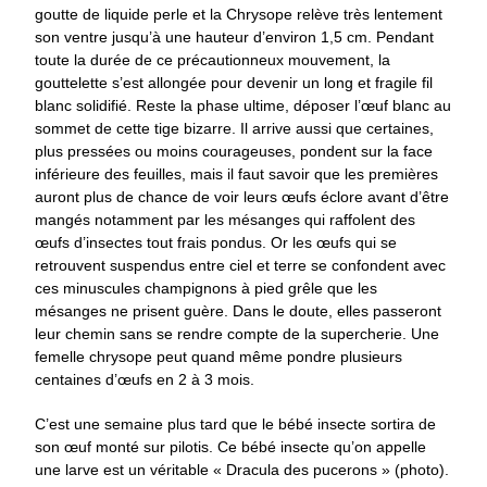
goutte de liquide perle et la Chrysope relève très lentement
son ventre jusqu’à une hauteur d’environ 1,5 cm. Pendant
toute la durée de ce précautionneux mouvement, la
gouttelette s’est allongée pour devenir un long et fragile fil
blanc solidifié. Reste la phase ultime, déposer l’œuf blanc au
sommet de cette tige bizarre. Il arrive aussi que certaines,
plus pressées ou moins courageuses, pondent sur la face
inférieure des feuilles, mais il faut savoir que les premières
auront plus de chance de voir leurs œufs éclore avant d’être
mangés notamment par les mésanges qui raffolent des
œufs d’insectes tout frais pondus. Or les œufs qui se
retrouvent suspendus entre ciel et terre se confondent avec
ces minuscules champignons à pied grêle que les
mésanges ne prisent guère. Dans le doute, elles passeront
leur chemin sans se rendre compte de la supercherie. Une
femelle chrysope peut quand même pondre plusieurs
centaines d’œufs en 2 à 3 mois.
C’est une semaine plus tard que le bébé insecte sortira de
son œuf monté sur pilotis. Ce bébé insecte qu’on appelle
une larve est un véritable « Dracula des pucerons » (photo).