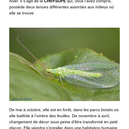
hiver. Il s’agit de la
CHRYSOPE
qui, vous l’avez compris,
possède deux tenues différentes assorties aux milieux où
elle se trouve.
De mai à octobre, elle est en forêt, dans les parcs boisés où
elle batifole à l’ombre des feuilles. De novembre à avril,
changement de décor sous peine d’être transformé en petit
glaçon. Elle viendra s’installer dans une habitation humaine