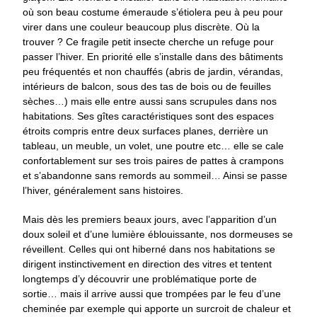
où son beau costume émeraude s’étiolera peu à peu pour
virer dans une couleur beaucoup plus discrète. Où la
trouver ? Ce fragile petit insecte cherche un refuge pour
passer l’hiver. En priorité elle s’installe dans des bâtiments
peu fréquentés et non chauffés (abris de jardin, vérandas,
intérieurs de balcon, sous des tas de bois ou de feuilles
sèches…) mais elle entre aussi sans scrupules dans nos
habitations. Ses gîtes caractéristiques sont des espaces
étroits compris entre deux surfaces planes, derrière un
tableau, un meuble, un volet, une poutre etc… elle se cale
confortablement sur ses trois paires de pattes à crampons
et s’abandonne sans remords au sommeil… Ainsi se passe
l’hiver, généralement sans histoires.
Mais dès les premiers beaux jours, avec l’apparition d’un
doux soleil et d’une lumière éblouissante, nos dormeuses se
réveillent. Celles qui ont hiberné dans nos habitations se
dirigent instinctivement en direction des vitres et tentent
longtemps d’y découvrir une problématique porte de
sortie… mais il arrive aussi que trompées par le feu d’une
cheminée par exemple qui apporte un surcroit de chaleur et