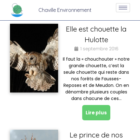
Chaville Environnement
Elle est chouette la
Hulotte
1 septembre 2016
Il faut la « chouchouter » notre
grande chouette, c’est la
seule chouette qui reste dans
nos forêts de Fausses-
Reposes et de Meudon. On en
dénombre plusieurs couples
dans chacune de ces…
Lire plus
Le prince de nos