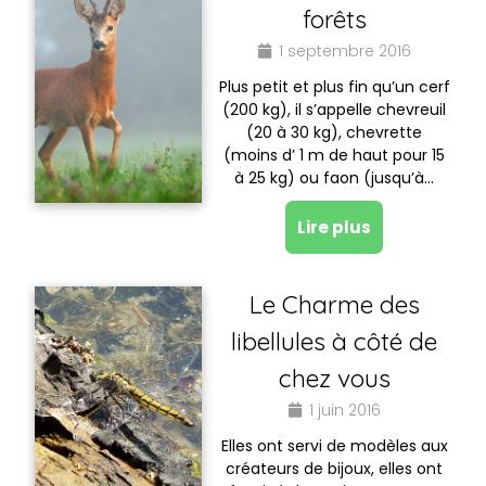
forêts
1 septembre 2016
Plus petit et plus fin qu’un cerf
(200 kg), il s’appelle chevreuil
(20 à 30 kg), chevrette
(moins d’ 1 m de haut pour 15
à 25 kg) ou faon (jusqu’à…
Lire plus
Le Charme des
libellules à côté de
chez vous
1 juin 2016
Elles ont servi de modèles aux
créateurs de bijoux, elles ont