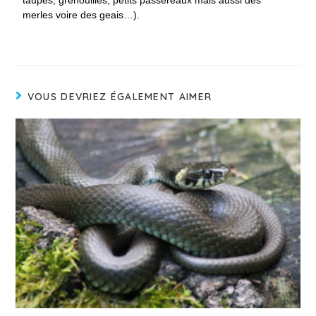
taupes, grenouilles, petits passereaux mais aussi des
merles voire des geais…).
VOUS DEVRIEZ ÉGALEMENT AIMER