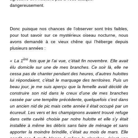
dangereusement.
Donc puisque nos chances de l’observer sont très faibles,
pour tout savoir sur ce mystérieux oiseau nocturne, nous
avons demandé à ce vieux chêne qui l’héberge depuis
plusieurs années :
ère
« La 1
fois que je l’ai vue, c’était fin novembre. Elle avait
élu domicile sur une de mes branches. Ce soir là, elle ne
cessa pas de chanter pendant des heures, d’autres hulottes
lui répondaient, c’était le marquage des territoires. Puis un
beau jour, je me suis aperçu que la femelle avait décidé de
construire son nid dans le creux d’une de mes branches
cassée par une tempête précédente, quelquefois c’est dans
un ancien nid de pic mais cette année il était occupé par un
écureuil. Les vers et les champignons avaient trouvé refuge
dans cette cavité choisie par notre hulotte et elle s’y était
installée à même les débris sans faire de ménage et sans
apporter la moindre brindille, c’était au mois de mars. Elle