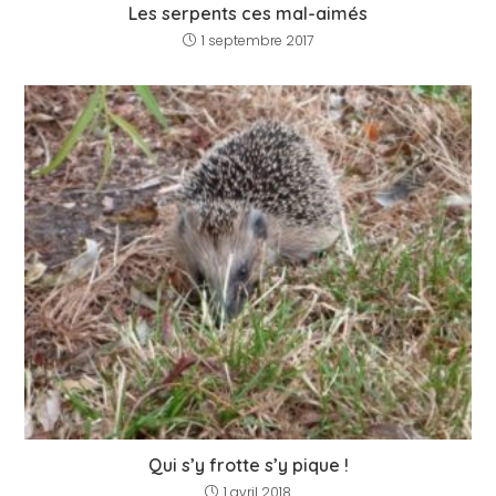
Les serpents ces mal-aimés
1 septembre 2017
Qui s’y frotte s’y pique !
1 avril 2018