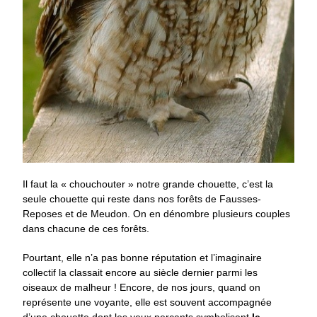
Il faut la « chouchouter » notre grande chouette, c’est la
seule chouette qui reste dans nos forêts de Fausses-
Reposes et de Meudon. On en dénombre plusieurs couples
dans chacune de ces forêts.
Pourtant, elle n’a pas bonne réputation et l’imaginaire
collectif la classait encore au siècle dernier parmi les
oiseaux de malheur ! Encore, de nos jours, quand on
représente une voyante, elle est souvent accompagnée
d’une chouette dont les yeux perçants symbolisent
le