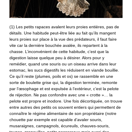
(1) Les petits rapaces avalent leurs proies entières, pas de
détails. Une habitude peut-être liée au fait qu’ils mangent
leurs proies sur place à la vue des prédateurs, il faut faire
vite car la dernière bouchée avalée, ils repartent à la
chasse. L’inconvénient de cette habitude, c’est que la
digestion laisse quelque peu à désirer. Alors pour y
remédier, quand une souris ou un oiseau arrive dans leur
estomac, les sucs digestifs les réduisent en viande bouillie.
Ce qu’il reste (plumes, poils et os) se rassemble en une
sorte de boulette grise qui, la digestion terminée, remonte
par l’œsophage et est expulsée à l’extérieur, c’est la pelote
de réjection. Ne pas confondre avec une « crotte »… la
pelote est propre et inodore. Une fois décortiquée, on trouve
entre autres des petits os souvent entiers qui permettent de
connaître le régime alimentaire de son propriétaire (notre
chouette par exemple est capable d’avaler souris,
musaraignes, campagnols, écureuils, chauves-souris,