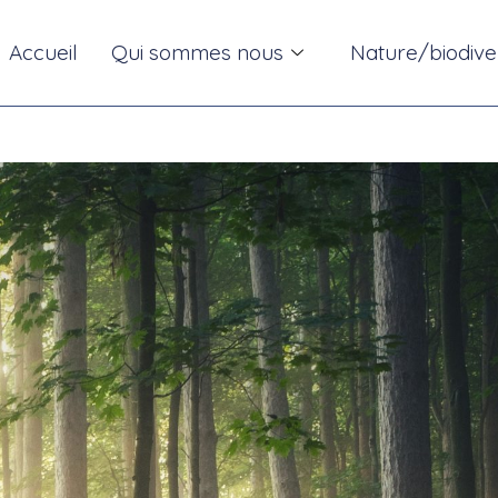
Accueil
Qui sommes nous
Nature/biodive