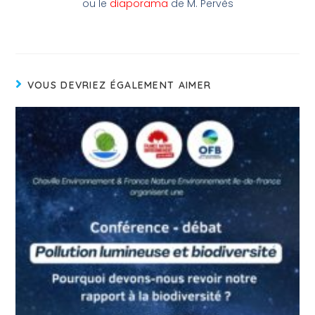
ou le
diaporama
de M. Pervès
VOUS DEVRIEZ ÉGALEMENT AIMER